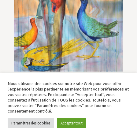
Nous utilisons des cookies sur notre site Web pour vous offrir
l'expérience la plus pertinente en mémorisant vos préférences et
vos visites répétées. En cliquant sur "Accepter tout", vous
consentez à l'utilisation de TOUS les cookies. Toutefois, vous
COPYRIGHT © 2007-2025 BARBARA KIMMEL
pouvez visiter "Paramètres des cookies" pour fournir un
MENTIONS LÉGALES ET CGU
consentement contrôlé.
POLITIQUE DE CONFIDENTIALITE
Paramètres des cookies
Accepter tout