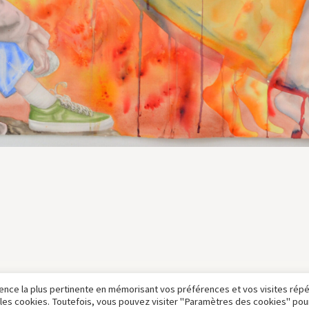
rience la plus pertinente en mémorisant vos préférences et vos visites rép
 LÉGALES ET CGU
POLITIQUE DE CONFIDENTIALITE
S les cookies. Toutefois, vous pouvez visiter "Paramètres des cookies" pou