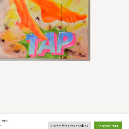
étées.
r
Paramètres des cookies
Accepter tout