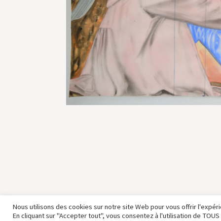
Nous utilisons des cookies sur notre site Web pour vous offrir l'expé
COPYRIGHT © 2007-2025 BARBARA KIMMEL
MENTIONS
En cliquant sur "Accepter tout", vous consentez à l'utilisation de TOU